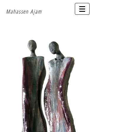
Mahassen Aja
m