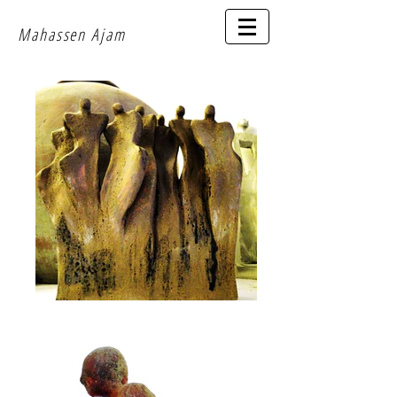
Mahassen Aja
m